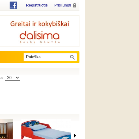
Registruotis
Prisijungti
po