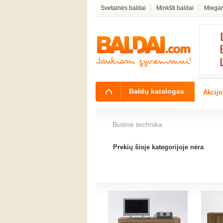
Svetainės baldai
Minkšti baldai
Miegam
Baldų katalogas
Akcijo
Buitinė technika
Prekių šioje kategorijoje nėra