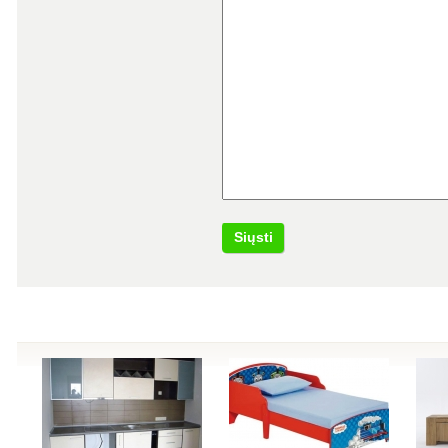
Siųsti